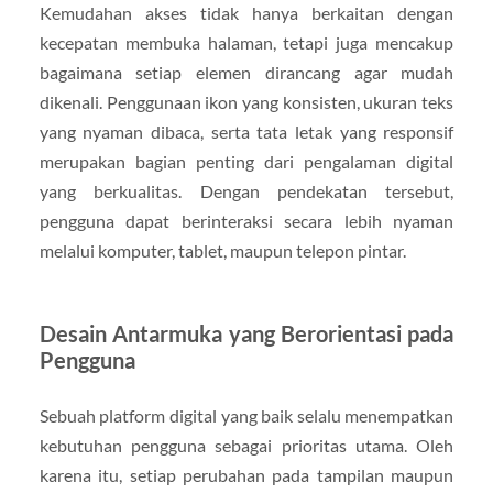
Kemudahan akses tidak hanya berkaitan dengan
kecepatan membuka halaman, tetapi juga mencakup
bagaimana setiap elemen dirancang agar mudah
dikenali. Penggunaan ikon yang konsisten, ukuran teks
yang nyaman dibaca, serta tata letak yang responsif
merupakan bagian penting dari pengalaman digital
yang berkualitas. Dengan pendekatan tersebut,
pengguna dapat berinteraksi secara lebih nyaman
melalui komputer, tablet, maupun telepon pintar.
Desain Antarmuka yang Berorientasi pada
Pengguna
Sebuah platform digital yang baik selalu menempatkan
kebutuhan pengguna sebagai prioritas utama. Oleh
karena itu, setiap perubahan pada tampilan maupun