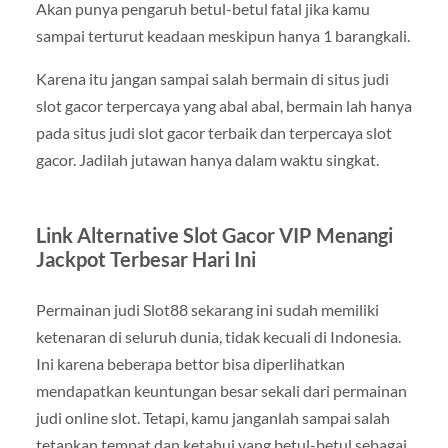
Akan punya pengaruh betul-betul fatal jika kamu
sampai terturut keadaan meskipun hanya 1 barangkali.
Karena itu jangan sampai salah bermain di situs judi
slot gacor terpercaya yang abal abal, bermain lah hanya
pada situs judi slot gacor terbaik dan terpercaya slot
gacor. Jadilah jutawan hanya dalam waktu singkat.
Link Alternative Slot Gacor VIP Menangi
Jackpot Terbesar Hari Ini
Permainan judi Slot88 sekarang ini sudah memiliki
ketenaran di seluruh dunia, tidak kecuali di Indonesia.
Ini karena beberapa bettor bisa diperlihatkan
mendapatkan keuntungan besar sekali dari permainan
judi online slot. Tetapi, kamu janganlah sampai salah
tetapkan tempat dan ketahui yang betul-betul sebagai