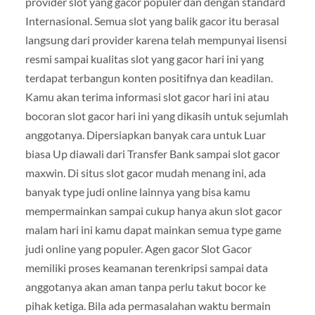
provider slot yang gacor populer dan dengan standard
Internasional. Semua slot yang balik gacor itu berasal
langsung dari provider karena telah mempunyai lisensi
resmi sampai kualitas slot yang gacor hari ini yang
terdapat terbangun konten positifnya dan keadilan.
Kamu akan terima informasi slot gacor hari ini atau
bocoran slot gacor hari ini yang dikasih untuk sejumlah
anggotanya. Dipersiapkan banyak cara untuk Luar
biasa Up diawali dari Transfer Bank sampai slot gacor
maxwin. Di situs slot gacor mudah menang ini, ada
banyak type judi online lainnya yang bisa kamu
mempermainkan sampai cukup hanya akun slot gacor
malam hari ini kamu dapat mainkan semua type game
judi online yang populer. Agen gacor Slot Gacor
memiliki proses keamanan terenkripsi sampai data
anggotanya akan aman tanpa perlu takut bocor ke
pihak ketiga. Bila ada permasalahan waktu bermain