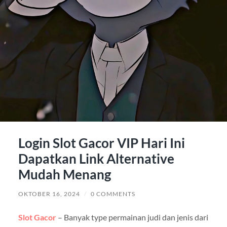
Login Slot Gacor VIP Hari Ini
Dapatkan Link Alternative
Mudah Menang
OKTOBER 16, 2024
/
0 COMMENTS
Slot Gacor
– Banyak type permainan judi dan jenis dari