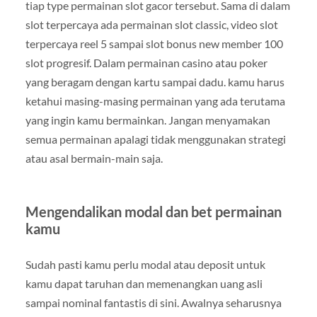
tiap type permainan slot gacor tersebut. Sama di dalam
slot terpercaya ada permainan slot classic, video slot
terpercaya reel 5 sampai slot bonus new member 100
slot progresif. Dalam permainan casino atau poker
yang beragam dengan kartu sampai dadu. kamu harus
ketahui masing-masing permainan yang ada terutama
yang ingin kamu bermainkan. Jangan menyamakan
semua permainan apalagi tidak menggunakan strategi
atau asal bermain-main saja.
Mengendalikan modal dan bet permainan
kamu
Sudah pasti kamu perlu modal atau deposit untuk
kamu dapat taruhan dan memenangkan uang asli
sampai nominal fantastis di sini. Awalnya seharusnya