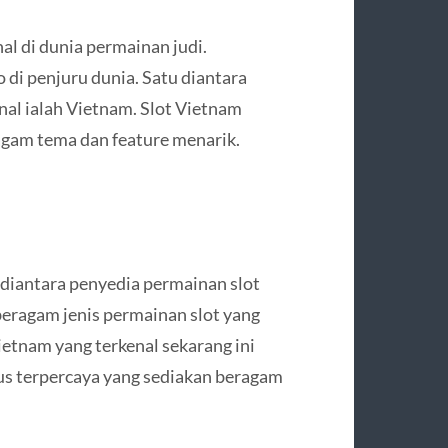
al di dunia permainan judi.
 di penjuru dunia. Satu diantara
nal ialah Vietnam. Slot Vietnam
gam tema dan feature menarik.
diantara penyedia permainan slot
 beragam jenis permainan slot yang
etnam yang terkenal sekarang ini
itus terpercaya yang sediakan beragam