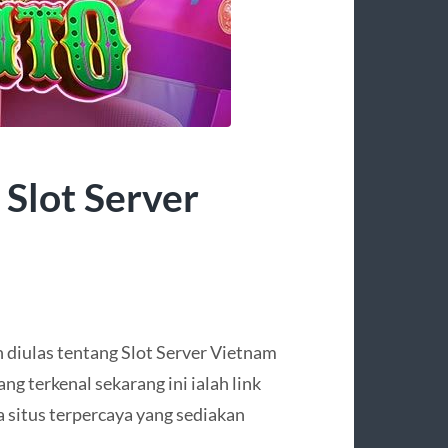
Slot Server
an diulas tentang Slot Server Vietnam
ang terkenal sekarang ini ialah link
a situs terpercaya yang sediakan