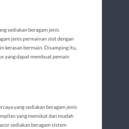
yang sediakan beragam jenis
agam jenis permainan slot dengan
n kerasan bermain. Disamping itu,
gus yang dapat membuat pemain
percaya yang sediakan beragam jenis
enampilan yang memikat dan mudah
 Gacor sediakan beragam sistem