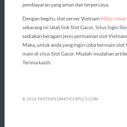
pembayaran yang aman dan terpercaya.
Dengan begitu, slot server Vietnam
https://mar
sekarang ini ialah link Slot Gacor. Situs login S
sediakan beragam jenis permainan slot Vietnam 
Maka, untuk anda yang ingin coba bermain slot 
main di situs Slot Gacor. Mudah-mudahan artik
Terima kasih.
© 2026
FASTDIPLOMATICEXPLCS.COM