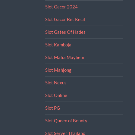
Slot Gacor 2024
Slot Gacor Bet Kecil
Slot Gates Of Hades
Slot Kamboja
Slot Mafia Mayhem
Slot Mahjong
Slot Nexus
Slot Online
Slot PG
Slot Queen of Bounty
Slot Server Thailand