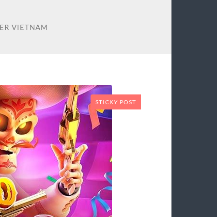
VER VIETNAM
STICKY POST