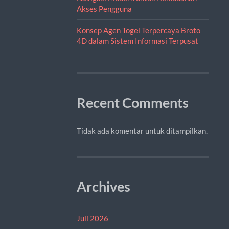
Akses Pengguna
Konsep Agen Togel Terpercaya Broto
4D dalam Sistem Informasi Terpusat
Recent Comments
Tidak ada komentar untuk ditampilkan.
Archives
Juli 2026