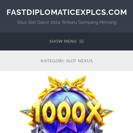
FASTDIPLOMATICEXPLCS.COM
Situs Slot Gacor 2024 Terbaru Gampang Menang
SHOW MENU
KATEGORI:
SLOT NEXUS