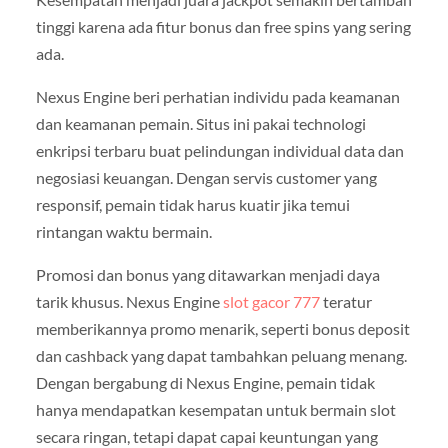
tinggi karena ada fitur bonus dan free spins yang sering
ada.
Nexus Engine beri perhatian individu pada keamanan
dan keamanan pemain. Situs ini pakai technologi
enkripsi terbaru buat pelindungan individual data dan
negosiasi keuangan. Dengan servis customer yang
responsif, pemain tidak harus kuatir jika temui
rintangan waktu bermain.
Promosi dan bonus yang ditawarkan menjadi daya
tarik khusus. Nexus Engine
slot gacor 777
teratur
memberikannya promo menarik, seperti bonus deposit
dan cashback yang dapat tambahkan peluang menang.
Dengan bergabung di Nexus Engine, pemain tidak
hanya mendapatkan kesempatan untuk bermain slot
secara ringan, tetapi dapat capai keuntungan yang