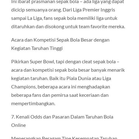
Ini ibarat prasmanan sepak bola – ada liga yang dapat
dicicip semuanya orang. Dari Liga Premier Inggris
sampai La Liga, fans sepak bola memiliki liga untuk
ditaruhkan dan disokong untuk team favorite mereka.
Acara dan Kompetisi Sepak Bola Besar dengan
Kegiatan Taruhan Tinggi
Pikirkan Super Bowl, tapi dengan cleat sepak bola –
acara dan kompetisi sepak bola besar banyak menarik
kegiatan taruhan. Baik itu Piala Dunia atau Liga
Champions, beberapa acara ini menghadapkan
beberapa fans dan pemirsa saat keceriaan dan
mempertimbangkan.
7. Kenali Odds dan Pasaran Dalam Taruhan Bola
Online
Menerangkan Beragam Tipe Kesempatan Taruhan