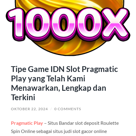
Tipe Game IDN Slot Pragmatic
Play yang Telah Kami
Menawarkan, Lengkap dan
Terkini
OKTOBER 22, 2024
/
0 COMMENTS
Pragmatic Play
– Situs Bandar slot deposit Roulette
Spin Online sebagai situs judi slot gacor online