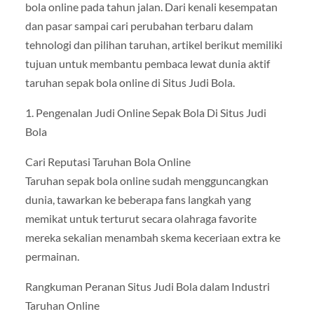
bola online pada tahun jalan. Dari kenali kesempatan
dan pasar sampai cari perubahan terbaru dalam
tehnologi dan pilihan taruhan, artikel berikut memiliki
tujuan untuk membantu pembaca lewat dunia aktif
taruhan sepak bola online di Situs Judi Bola.
1. Pengenalan Judi Online Sepak Bola Di Situs Judi
Bola
Cari Reputasi Taruhan Bola Online
Taruhan sepak bola online sudah mengguncangkan
dunia, tawarkan ke beberapa fans langkah yang
memikat untuk terturut secara olahraga favorite
mereka sekalian menambah skema keceriaan extra ke
permainan.
Rangkuman Peranan Situs Judi Bola dalam Industri
Taruhan Online