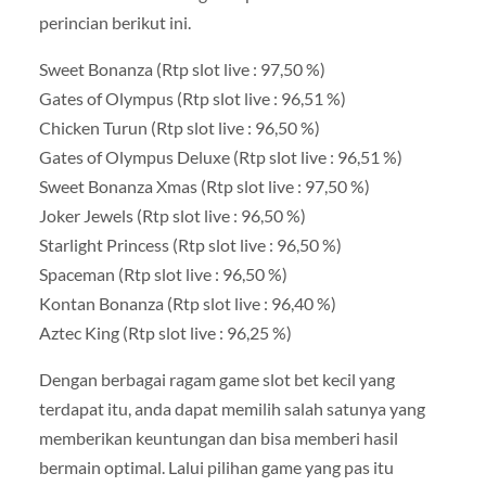
perincian berikut ini.
Sweet Bonanza (Rtp slot live : 97,50 %)
Gates of Olympus (Rtp slot live : 96,51 %)
Chicken Turun (Rtp slot live : 96,50 %)
Gates of Olympus Deluxe (Rtp slot live : 96,51 %)
Sweet Bonanza Xmas (Rtp slot live : 97,50 %)
Joker Jewels (Rtp slot live : 96,50 %)
Starlight Princess (Rtp slot live : 96,50 %)
Spaceman (Rtp slot live : 96,50 %)
Kontan Bonanza (Rtp slot live : 96,40 %)
Aztec King (Rtp slot live : 96,25 %)
Dengan berbagai ragam game slot bet kecil yang
terdapat itu, anda dapat memilih salah satunya yang
memberikan keuntungan dan bisa memberi hasil
bermain optimal. Lalui pilihan game yang pas itu